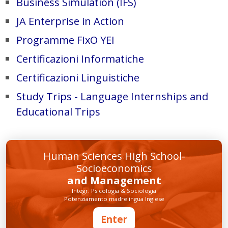
Business Simulation (IFS)
JA Enterprise in Action
Programme FIxO YEI
Certificazioni Informatiche
Certificazioni Linguistiche
Study Trips - Language Internships and
Educational Trips
Human Sciences High School-
Socioeconomics
and Management
Integr. Psicologia & Sociologia
Potenziamento madrelingua Inglese
Enter