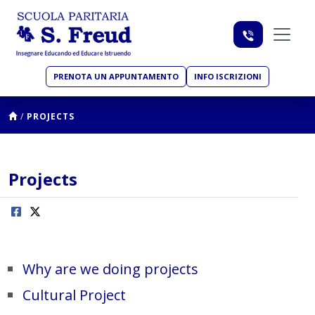
PRENOTA UN APPUNTAMENTO
INFO ISCRIZIONI
/
PROJECTS
Projects
Why are we doing projects
Cultural Project