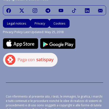
Legal notices
Privacy
Cookies
Privacy Policy Last Updated: May 25, 2018
Con riferimento al presente sito, i testi, le immagini, la grafica, i marchi
e tutti contenuti e le procedure nonché le idee di realizzo di sistemi di
procedimenti e di uso sono soggetti a copyright e alle forme di tutela