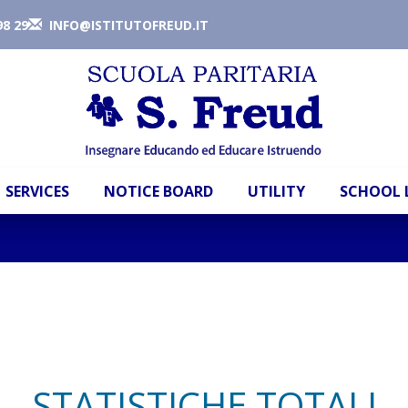
98 29
INFO@ISTITUTOFREUD.IT
SERVICES
NOTICE BOARD
UTILITY
SCHOOL 
STATISTICHE TOTALI