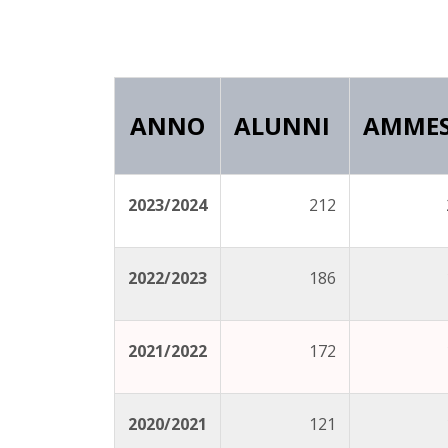
ANNO
ALUNNI
AMMES
2023/2024
212
2022/2023
186
2021/2022
172
2020/2021
121