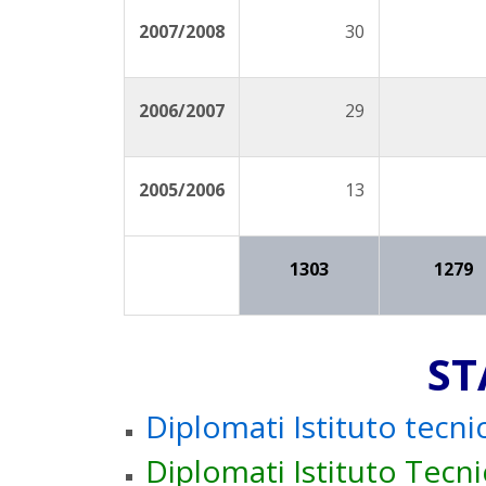
2007/2008
30
2006/2007
29
2005/2006
13
1303
1279
ST
Diplomati Istituto tec
Diplomati Istituto Tec