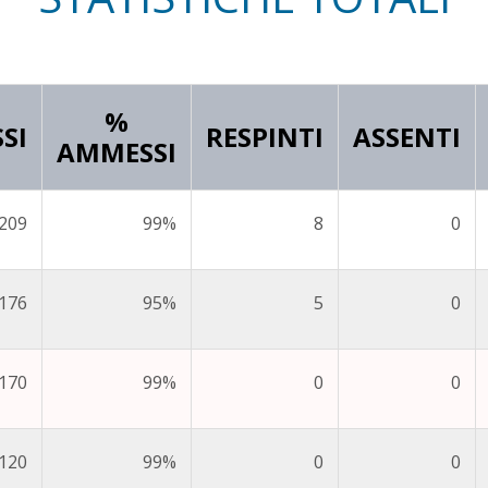
%
SI
RESPINTI
ASSENTI
AMMESSI
209
99%
8
0
176
95%
5
0
170
99%
0
0
120
99%
0
0