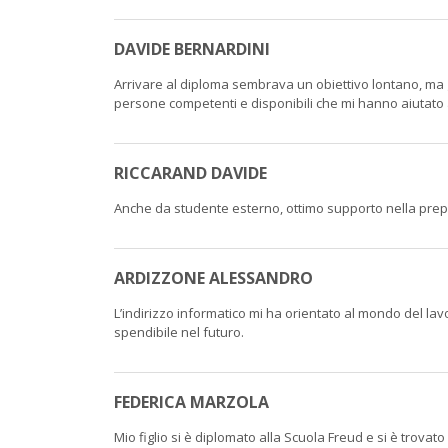
DAVIDE BERNARDINI
Arrivare al diploma sembrava un obiettivo lontano, ma g
persone competenti e disponibili che mi hanno aiutato a
RICCARAND DAVIDE
Anche da studente esterno, ottimo supporto nella prepa
ARDIZZONE ALESSANDRO
L’indirizzo informatico mi ha orientato al mondo del la
spendibile nel futuro.
FEDERICA MARZOLA
Mio figlio si è diplomato alla Scuola Freud e si è trovat