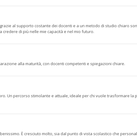
razie al supporto costante dei docenti e a un metodo di studio chiaro sono
 credere di più nelle mie capacità e nel mio futuro.
razione alla maturità, con docenti competenti e spiegazioni chiare.
voro. Un percorso stimolante e attuale, ideale per chi vuole trasformare la
o benissimo. È cresciuto molto, sia dal punto di vista scolastico che persona