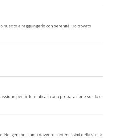
 riuscito a raggiungerlo con serenità. Ho trovato
 passione per l’informatica in una preparazione solida e
le. Noi genitori siamo davvero contentissimi della scelta