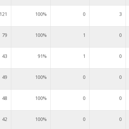
121
100%
0
3
79
100%
1
0
43
91%
1
0
49
100%
0
0
48
100%
0
0
42
100%
0
0