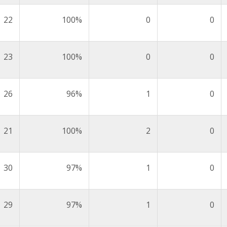
22
100%
0
0
23
100%
0
0
26
96%
1
0
21
100%
2
0
30
97%
1
0
29
97%
1
0