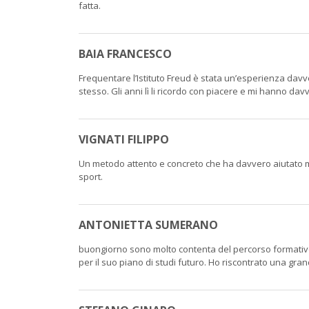
fatta.
BAIA FRANCESCO
Frequentare l’Istituto Freud è stata un’esperienza davv
stesso. Gli anni lì li ricordo con piacere e mi hanno da
VIGNATI FILIPPO
Un metodo attento e concreto che ha davvero aiutato mi
sport.
ANTONIETTA SUMERANO
buongiorno sono molto contenta del percorso formativo 
per il suo piano di studi futuro. Ho riscontrato una gra