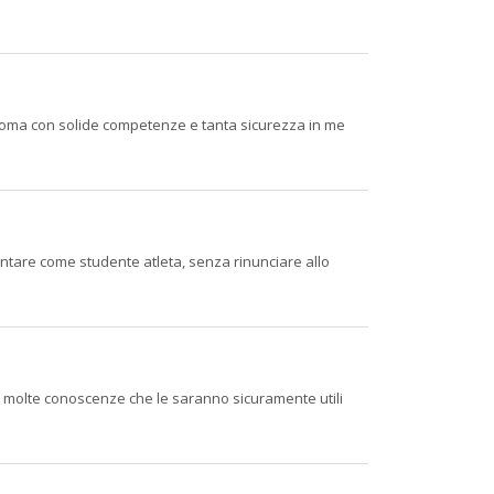
diploma con solide competenze e tanta sicurezza in me
ntare come studente atleta, senza rinunciare allo
o molte conoscenze che le saranno sicuramente utili