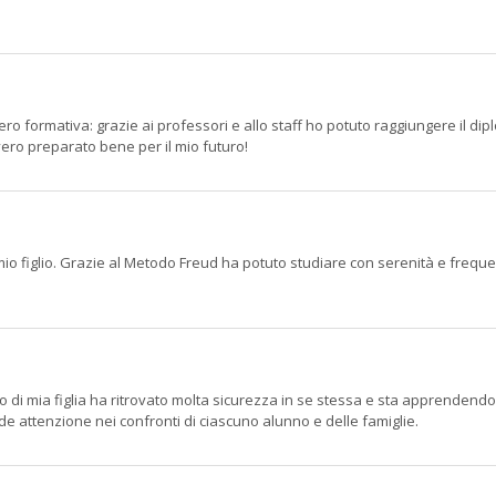
ero formativa: grazie ai professori e allo staff ho potuto raggiungere il 
vvero preparato bene per il mio futuro!
o figlio. Grazie al Metodo Freud ha potuto studiare con serenità e freque
di mia figlia ha ritrovato molta sicurezza in se stessa e sta apprendend
nde attenzione nei confronti di ciascuno alunno e delle famiglie.