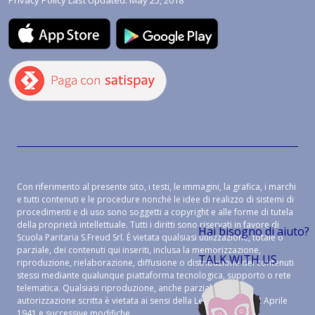
Privacy Policy Last Updated: May 25, 2018
Con riferimento al presente sito, i testi, le immagini, la grafica, i marchi
e tutti contenuti e le procedure nonché le idee di realizzo di sistemi di
procedimenti e di uso sono soggetti a copyright e alle forme di tutela
della proprietà intellettuale. Tutti i diritti sono riservati in favore di
Hai bisogno di aiuto?
Scuola Paritaria S.Freud Srl. È vietata qualsiasi utilizzazione, totale o
parziale, dei contenuti qui inseriti, inclusa la memorizzazione,
TALK WITH US
riproduzione, rielaborazione, diffusione o distribuzione dei contenuti
stessi mediante qualunque piattaforma tecnologica, supporto o rete
telematica. Qualsiasi riproduzione, anche parziale, senza
autorizzazione scritta è vietata ai sensi della Legge 633 del 22 Aprile
1941 e successive modifiche.