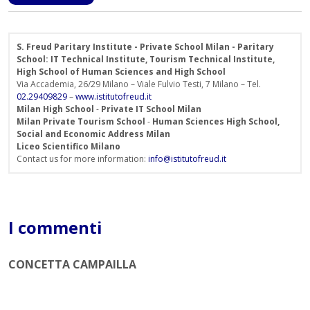
S. Freud Paritary Institute - Private School Milan - Paritary
School: IT Technical Institute, Tourism Technical Institute,
High School of Human Sciences and High School
Via Accademia, 26/29 Milano – Viale Fulvio Testi, 7 Milano – Tel.
02.29409829
–
www.istitutofreud.it
Milan High School
-
Private IT School Milan
Milan Private Tourism School
-
Human Sciences High School,
Social and Economic Address Milan
Liceo Scientifico Milano
Contact us for more information:
info@istitutofreud.it
I commenti
CONCETTA CAMPAILLA