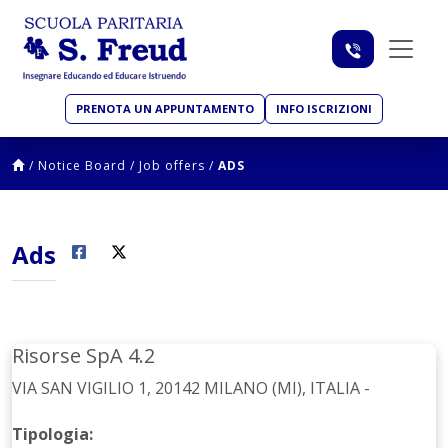
PRENOTA UN APPUNTAMENTO
INFO ISCRIZIONI
/
Notice Board
/
Job offers
/
ADS
Ads
Risorse SpA 4.2
VIA SAN VIGILIO 1, 20142 MILANO (MI), ITALIA -
Tipologia: